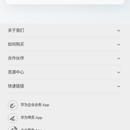
关于我们
如何购买
合作伙伴
资源中心
快速链接
华为企业业务 App
华为坤灵 App