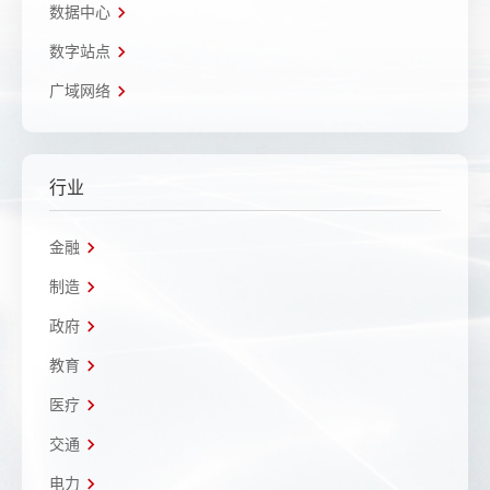
数据中心
数字站点
广域网络
行业
金融
制造
政府
教育
医疗
交通
电力