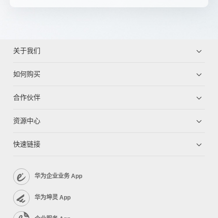
关于我们
如何购买
合作伙伴
资源中心
快速链接
华为企业业务 App
华为坤灵 App