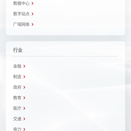
数据中心
数字站点
广域网络
行业
金融
制造
政府
教育
医疗
交通
电力