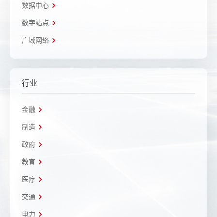
数据中心
数字站点
广域网络
行业
金融
制造
政府
教育
医疗
交通
电力