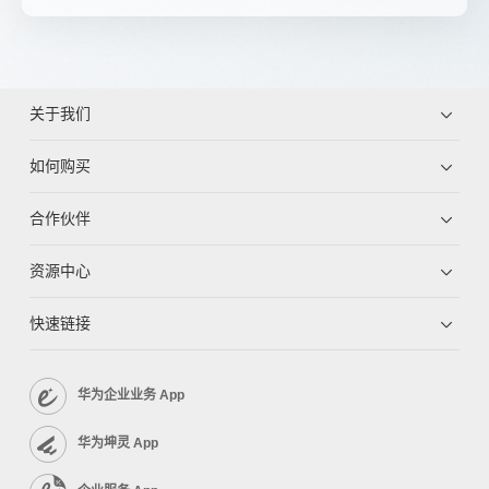
关于我们
如何购买
合作伙伴
资源中心
快速链接
华为企业业务 App
华为坤灵 App