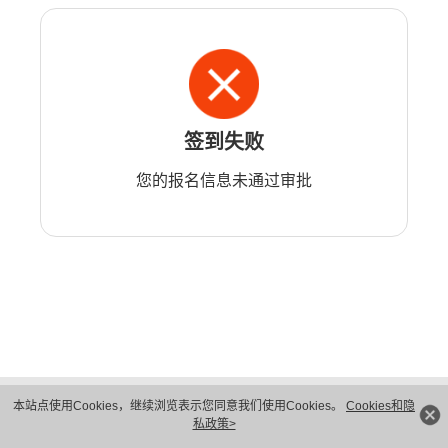
签到失败
您的报名信息未通过审批
版权所有 © 华为技术有限公司 1998-2026。 保留一切权利。粤A2-20044005号
本站点使用Cookies，继续浏览表示您同意我们使用Cookies。
Cookies和隐
隐私保护
法律声明
私政策>