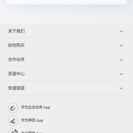
关于我们
如何购买
合作伙伴
资源中心
快速链接
华为企业业务 App
华为坤灵 App