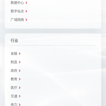
数据中心
数字站点
广域网络
行业
金融
制造
政府
教育
医疗
交通
电力