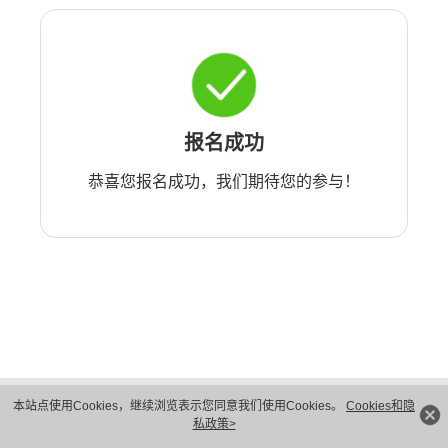
报名成功
恭喜您报名成功，我们期待您的参与！
版权所有 © 华为技术有限公司 1998-2026。 保留一切权利。粤A2-20044005号
本站点使用Cookies，继续浏览表示您同意我们使用Cookies。
Cookies和隐
隐私保护
法律声明
私政策>