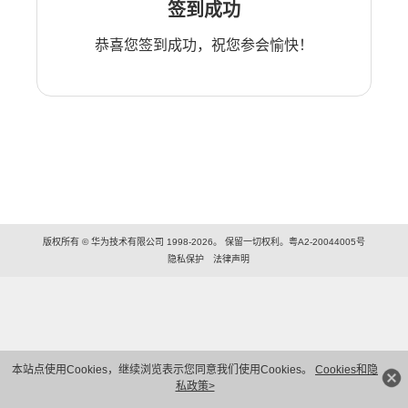
签到成功
恭喜您签到成功，祝您参会愉快！
版权所有 © 华为技术有限公司 1998-2026。 保留一切权利。粤A2-20044005号
隐私保护
法律声明
本站点使用Cookies，继续浏览表示您同意我们使用Cookies。
Cookies和隐
私政策>