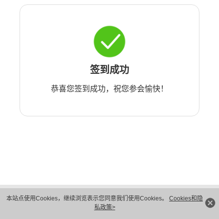
签到成功
恭喜您签到成功，祝您参会愉快！
版权所有 © 华为技术有限公司 1998-2026。 保留一切权利。粤A2-20044005号
本站点使用Cookies，继续浏览表示您同意我们使用Cookies。
Cookies和隐
隐私保护
法律声明
私政策>