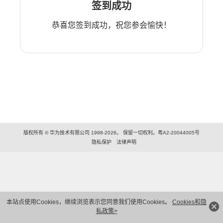
签到成功
恭喜您签到成功，祝您参会愉快！
版权所有 © 华为技术有限公司 1998-2026。 保留一切权利。粤A2-20044005号
隐私保护
法律声明
本站点使用Cookies，继续浏览表示您同意我们使用Cookies。
Cookies和隐
私政策>