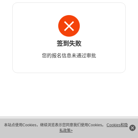
签到失败
您的报名信息未通过审批
版权所有 © 华为技术有限公司 1998-2026。 保留一切权利。粤A2-20044005号
本站点使用Cookies，继续浏览表示您同意我们使用Cookies。
Cookies和隐
隐私保护
法律声明
私政策>