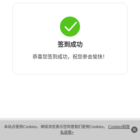
签到成功
恭喜您签到成功，祝您参会愉快！
版权所有 © 华为技术有限公司 1998-2026。 保留一切权利。粤A2-20044005号
本站点使用Cookies，继续浏览表示您同意我们使用Cookies。
Cookies和隐
隐私保护
法律声明
私政策>