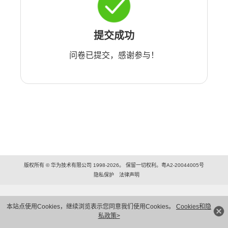
提交成功
问卷已提交，感谢参与！
版权所有 © 华为技术有限公司 1998-2026。 保留一切权利。粤A2-20044005号
隐私保护
法律声明
本站点使用Cookies，继续浏览表示您同意我们使用Cookies。
Cookies和隐
私政策>