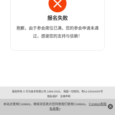
报名失败
抱歉，由于参会席位已满，您的参会申请未通
过，感谢您的支持与信赖！
版权所有 © 华为技术有限公司 1998-2026。 保留一切权利。粤A2-20044005号
隐私保护
法律声明
本站点使用Cookies，继续浏览表示您同意我们使用Cookies。
Cookies和隐
私政策>