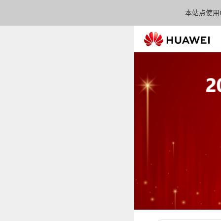
本站点使用C