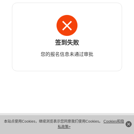
签到失败
您的报名信息未通过审批
版权所有 © 华为技术有限公司 1998-2026。 保留一切权利。粤A2-20044005号
本站点使用Cookies，继续浏览表示您同意我们使用Cookies。
Cookies和隐
隐私保护
法律声明
私政策>