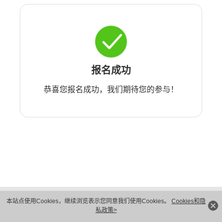
报名成功
恭喜您报名成功，我们期待您的参与！
版权所有 © 华为技术有限公司 1998-2026。 保留一切权利。粤A2-20044005号
本站点使用Cookies，继续浏览表示您同意我们使用Cookies。
Cookies和隐
隐私保护
法律声明
私政策>