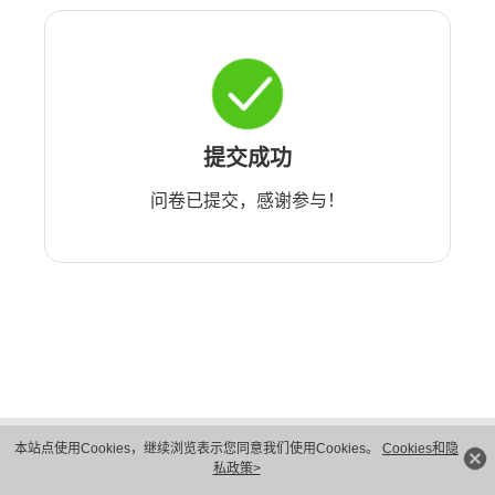
提交成功
问卷已提交，感谢参与！
版权所有 © 华为技术有限公司 1998-2026。 保留一切权利。粤A2-20044005号
本站点使用Cookies，继续浏览表示您同意我们使用Cookies。
Cookies和隐
隐私保护
法律声明
私政策>