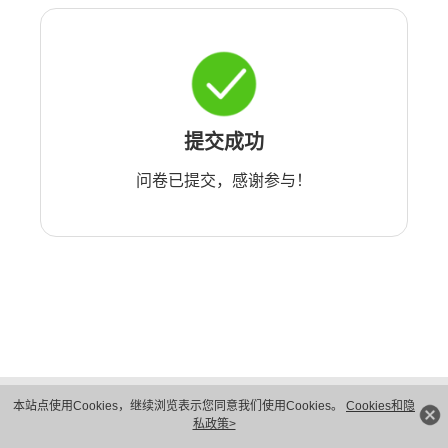
提交成功
问卷已提交，感谢参与！
版权所有 © 华为技术有限公司 1998-2026。 保留一切权利。粤A2-20044005号
本站点使用Cookies，继续浏览表示您同意我们使用Cookies。
Cookies和隐
隐私保护
法律声明
私政策>