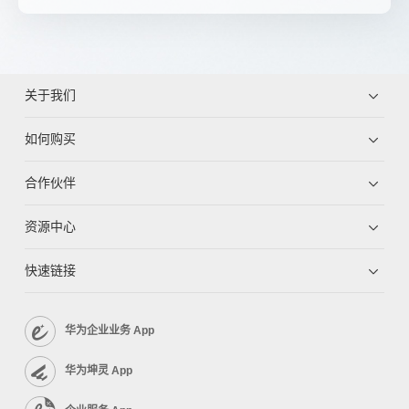
关于我们
如何购买
合作伙伴
资源中心
快速链接
华为企业业务 App
华为坤灵 App