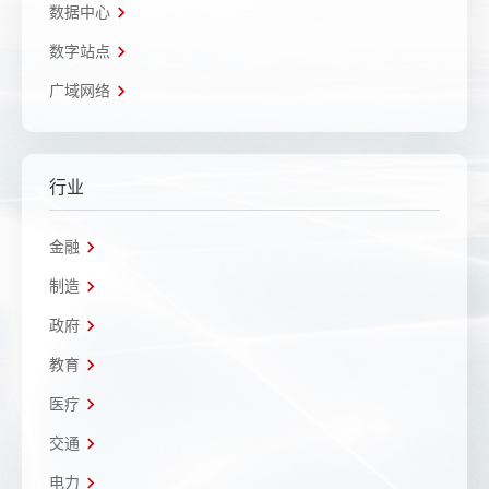
数据中心
数字站点
广域网络
行业
金融
制造
政府
教育
医疗
交通
电力