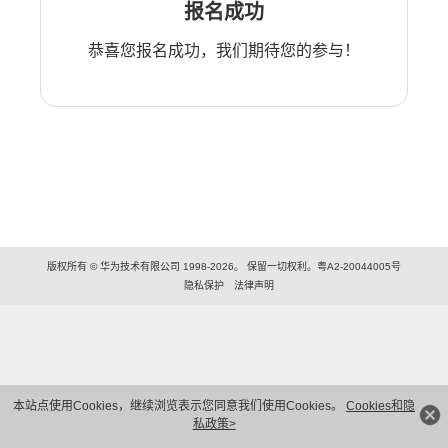
报名成功
恭喜您报名成功，我们期待您的参与！
版权所有 © 华为技术有限公司 1998-2026。 保留一切权利。粤A2-20044005号
隐私保护
法律声明
本站点使用Cookies，继续浏览表示您同意我们使用Cookies。
Cookies和隐
私政策>