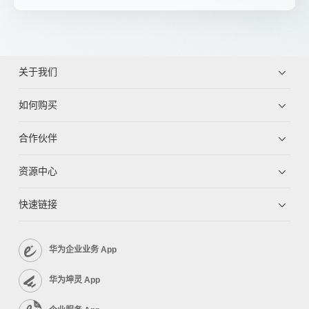
关于我们
如何购买
合作伙伴
资源中心
快速链接
华为企业业务 App
华为坤灵 App