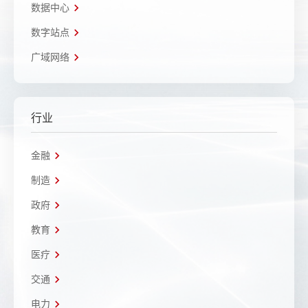
数据中心
数字站点
广域网络
行业
金融
制造
政府
教育
医疗
交通
电力