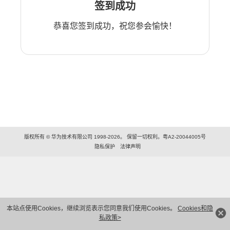
签到成功
恭喜您签到成功，祝您参会愉快！
版权所有 © 华为技术有限公司 1998-2026。 保留一切权利。粤A2-20044005号
隐私保护
法律声明
本站点使用Cookies，继续浏览表示您同意我们使用Cookies。
Cookies和隐
私政策>