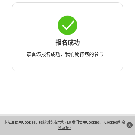
报名成功
恭喜您报名成功，我们期待您的参与！
版权所有 © 华为技术有限公司 1998-2026。 保留一切权利。粤A2-20044005号
本站点使用Cookies，继续浏览表示您同意我们使用Cookies。
Cookies和隐
隐私保护
法律声明
私政策>