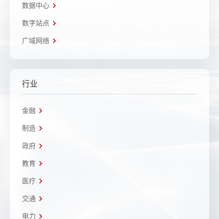
数据中心
数字站点
广域网络
行业
金融
制造
政府
教育
医疗
交通
电力