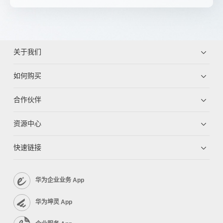
关于我们
如何购买
合作伙伴
资源中心
快速链接
华为企业业务 App
华为坤灵 App