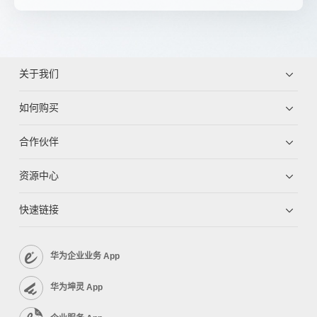
关于我们
如何购买
合作伙伴
资源中心
快速链接
华为企业业务 App
华为坤灵 App