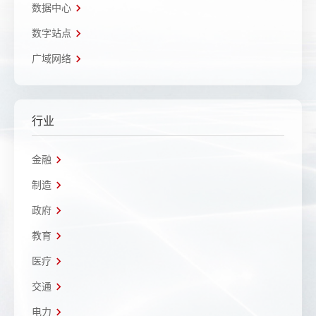
数据中心
数字站点
广域网络
行业
金融
制造
政府
教育
医疗
交通
电力