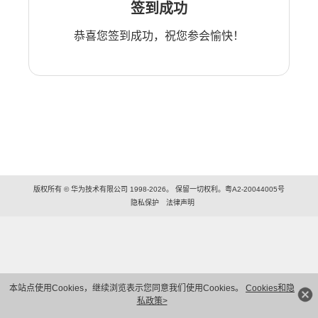
签到成功
恭喜您签到成功，祝您参会愉快！
版权所有 © 华为技术有限公司 1998-2026。 保留一切权利。粤A2-20044005号
隐私保护
法律声明
本站点使用Cookies，继续浏览表示您同意我们使用Cookies。
Cookies和隐
私政策>