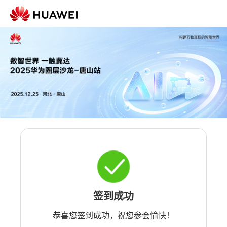
签到成功
恭喜您签到成功，祝您参会愉快！