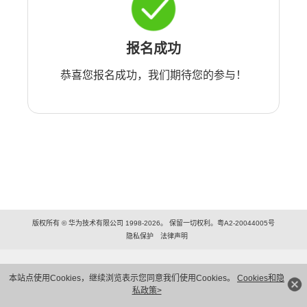
报名成功
恭喜您报名成功，我们期待您的参与！
版权所有 © 华为技术有限公司 1998-2026。 保留一切权利。粤A2-20044005号
隐私保护
法律声明
本站点使用Cookies，继续浏览表示您同意我们使用Cookies。
Cookies和隐
私政策>