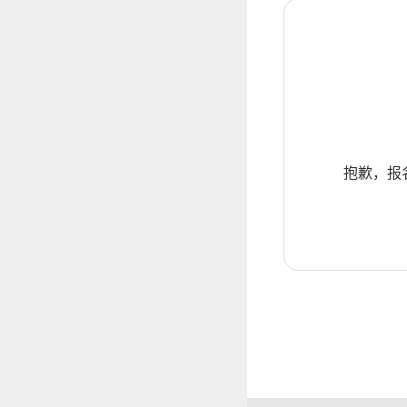
抱歉，报名暂