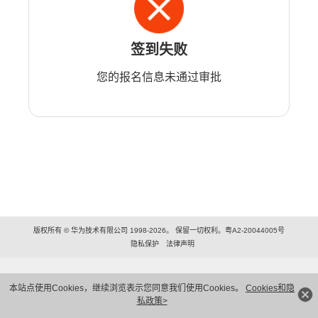
签到失败
您的报名信息未通过审批
版权所有 © 华为技术有限公司 1998-2026。 保留一切权利。粤A2-20044005号
隐私保护
法律声明
本站点使用Cookies，继续浏览表示您同意我们使用Cookies。
Cookies和隐
私政策>