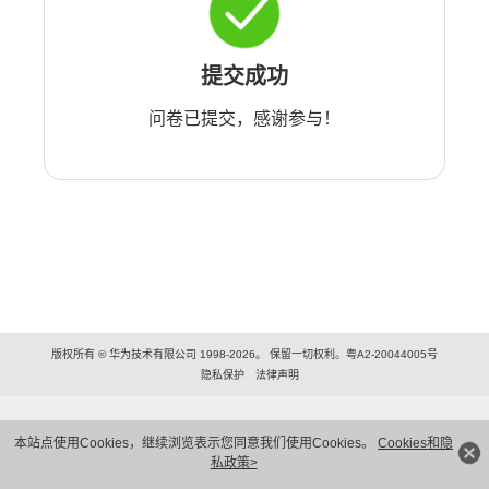
提交成功
问卷已提交，感谢参与！
版权所有 © 华为技术有限公司 1998-2026。 保留一切权利。粤A2-20044005号
隐私保护
法律声明
本站点使用Cookies，继续浏览表示您同意我们使用Cookies。
Cookies和隐
私政策>