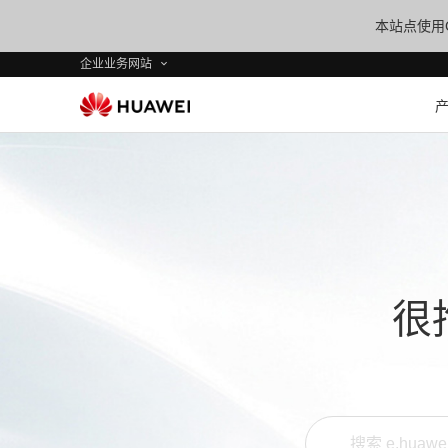
本站点使用C
企业业务网站
很