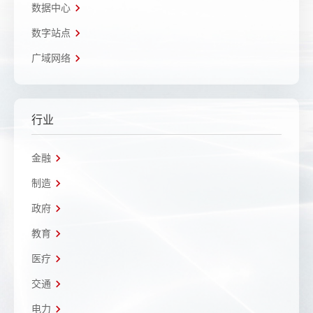
数据中心
数字站点
广域网络
行业
金融
制造
政府
教育
医疗
交通
电力