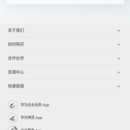
关于我们
如何购买
合作伙伴
资源中心
快速链接
华为企业业务 App
华为坤灵 App