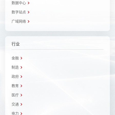
数据中心
数字站点
广域网络
行业
金融
制造
政府
教育
医疗
交通
电力