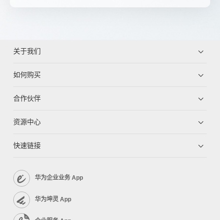
关于我们
如何购买
合作伙伴
资源中心
快速链接
华为企业业务 App
华为坤灵 App