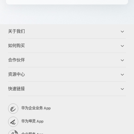
关于我们
如何购买
合作伙伴
资源中心
快速链接
华为企业业务 App
华为坤灵 App