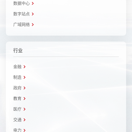
数据中心
数字站点
广域网络
行业
金融
制造
政府
教育
医疗
交通
电力