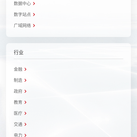
数据中心
数字站点
广域网络
行业
金融
制造
政府
教育
医疗
交通
电力