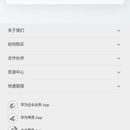
关于我们
如何购买
合作伙伴
资源中心
快速链接
华为企业业务 App
华为坤灵 App