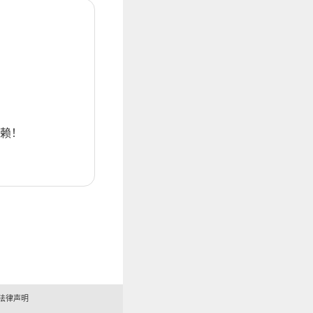
赖！
法律声明