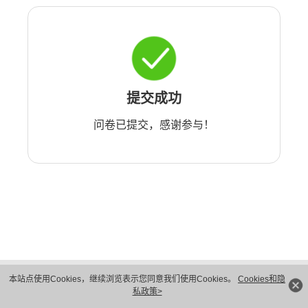
提交成功
问卷已提交，感谢参与！
版权所有 © 华为技术有限公司 1998-2026。 保留一切权利。粤A2-20044005号
本站点使用Cookies，继续浏览表示您同意我们使用Cookies。
Cookies和隐
隐私保护
法律声明
私政策>