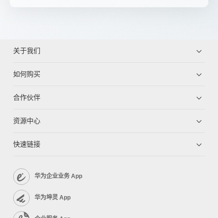
关于我们
如何购买
合作伙伴
资源中心
快速链接
华为企业业务 App
华为坤灵 App