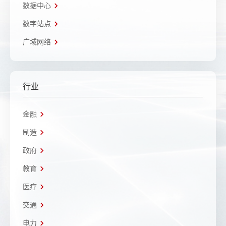
数据中心
数字站点
广域网络
行业
金融
制造
政府
教育
医疗
交通
电力