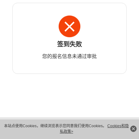
签到失败
您的报名信息未通过审批
版权所有 © 华为技术有限公司 1998-2026。 保留一切权利。粤A2-20044005号
本站点使用Cookies，继续浏览表示您同意我们使用Cookies。
Cookies和隐
隐私保护
法律声明
私政策>