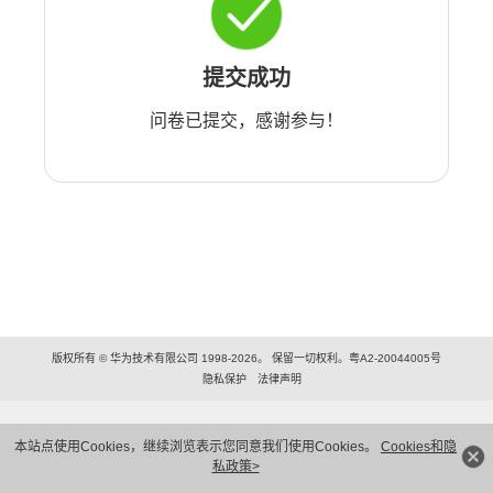
提交成功
问卷已提交，感谢参与！
版权所有 © 华为技术有限公司 1998-2026。 保留一切权利。粤A2-20044005号
隐私保护
法律声明
本站点使用Cookies，继续浏览表示您同意我们使用Cookies。
Cookies和隐
私政策>