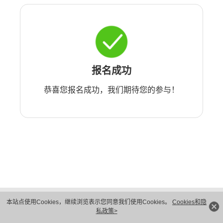
报名成功
恭喜您报名成功，我们期待您的参与！
版权所有 © 华为技术有限公司 1998-2026。 保留一切权利。粤A2-20044005号
本站点使用Cookies，继续浏览表示您同意我们使用Cookies。
Cookies和隐
隐私保护
法律声明
私政策>