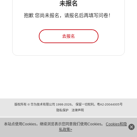
未报名
抱歉 您尚未报名，请报名后再填写问卷！
去报名
版权所有 © 华为技术有限公司 1998-2026。 保留一切权利。粤A2-20044005号
隐私保护
法律声明
本站点使用Cookies，继续浏览表示您同意我们使用Cookies。
Cookies和隐
私政策>