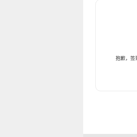
抱歉，签到暂