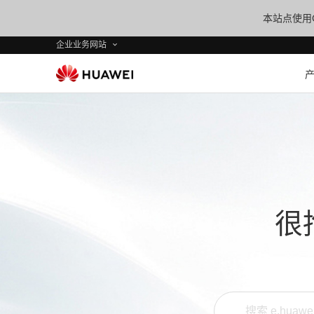
本站点使用C
企业业务网站
很