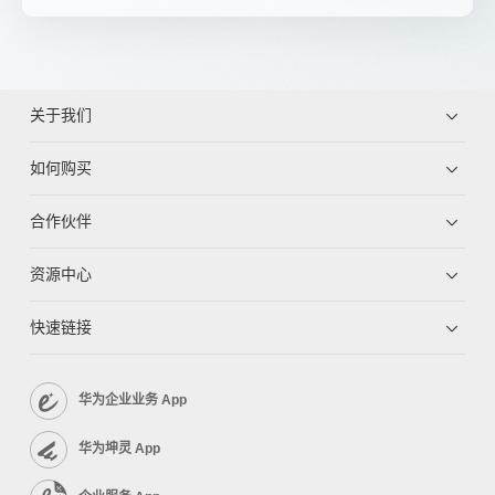
关于我们
如何购买
合作伙伴
资源中心
快速链接
华为企业业务 App
华为坤灵 App