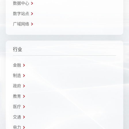
数据中心
数字站点
广域网络
行业
金融
制造
政府
教育
医疗
交通
电力