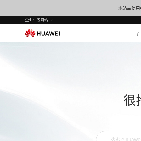
本站点使用C
企业业务网站
很