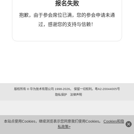
报名失败
抱歉，由于参会席位已满，您的参会申请未通
过，感谢您的支持与信赖！
版权所有 © 华为技术有限公司 1998-2026。 保留一切权利。粤A2-20044005号
隐私保护
法律声明
本站点使用Cookies，继续浏览表示您同意我们使用Cookies。
Cookies和隐
私政策>