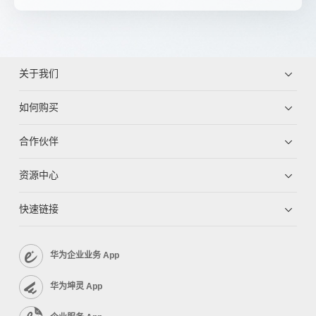
关于我们
如何购买
合作伙伴
资源中心
快速链接
华为企业业务 App
华为坤灵 App