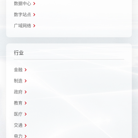
数据中心
数字站点
广域网络
行业
金融
制造
政府
教育
医疗
交通
电力