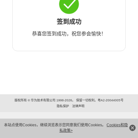
签到成功
恭喜您签到成功，祝您参会愉快！
版权所有 © 华为技术有限公司 1998-2026。 保留一切权利。粤A2-20044005号
隐私保护
法律声明
本站点使用Cookies，继续浏览表示您同意我们使用Cookies。
Cookies和隐
私政策>